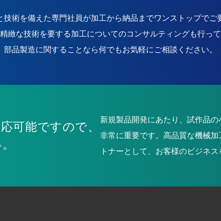
と技術を備えた専門社員が加工から納品までワンストップでご
精緻な技術を要する加工についてのコンサルティングも行って
部品製造に関することなら何でもお気軽にご相談ください。
新規製品開発にあたり、試作品の
対応可能ですので、
非常に重要です。高品質な機械加
い。
トナーとして、お客様のビジネス