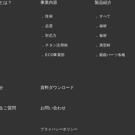
とは？
事業内容
製品紹介
技術
すべて
品質
線材
対応力
板材
チタン活用例
異型材
ECO事業部
眼鏡パーツ各種
せ
資料ダウンロード
るご質問
お問い合わせ
プライバシーポリシー