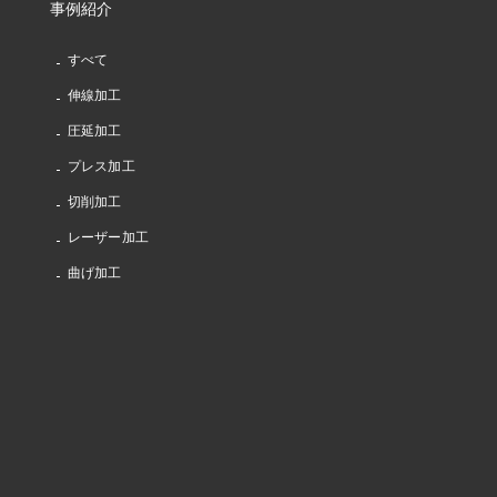
事例紹介
すべて
伸線加工
圧延加工
プレス加工
切削加工
レーザー加工
曲げ加工