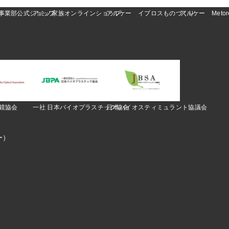
O事業部公式ショップ
アミノ家族オンラインショップ
アルケー イプロスものづくり
アルケー Metor
眼鏡協会
一社 日本バイオプラスチック協会
日本バイオスティミュラント協議会
ー）