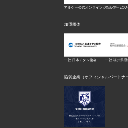
アルケー公式オンラインショップ
アルケーEC
加盟団体
一社 日本チタン協会
一社 福井県
協賛企業（オフィシャルパートナ