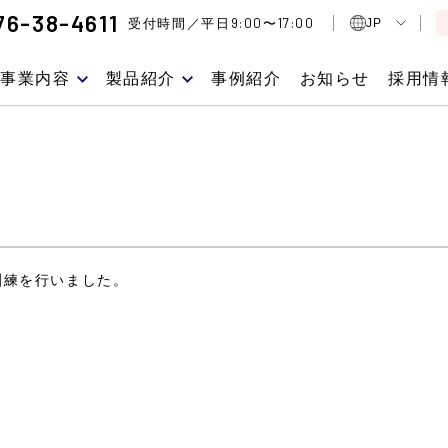
76-38-4611
9:00
17:00
受付時間／平日
〜
JP
事業内容
製品紹介
事例紹介
お知らせ
採用情
訓練を行いました。