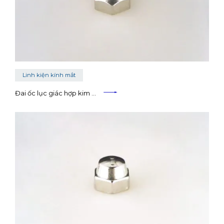
Linh kiện kính mắt
Đai ốc lục giác hợp kim …