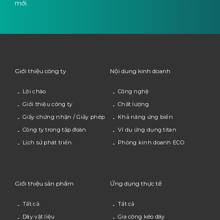
mới.
Giới thiệu công ty
Nội dung kinh doanh
Lời chào
Công nghệ
Giới thiệu công ty
Chất lượng
Giấy chứng nhận / Giấy phép
Khả năng ứng biến
Công ty trong tập đoàn
Ví dụ ứng dụng titan
Lịch sử phát triển
Phòng kinh doanh ECO
Giới thiệu sản phẩm
Ứng dụng thực tế
Tất cả
Tất cả
Dây vật liệu
Gia công kéo dây