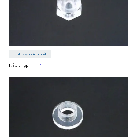
Linh kiện kính mắt
Nắp chụp