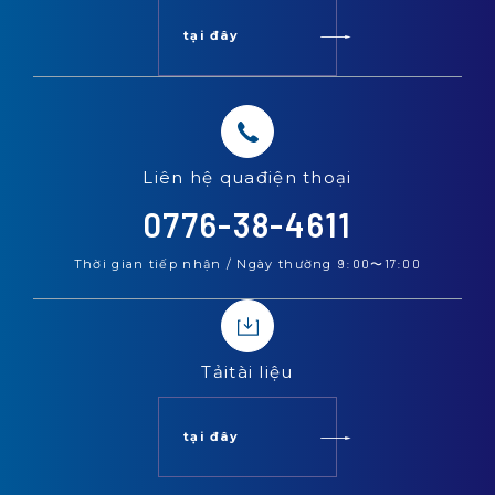
tại đây
Liên hệ qua
điện thoại
0776-38-4611
Thời gian tiếp nhận / Ngày thường
9:00
〜
17:00
Tải
tài liệu
tại đây