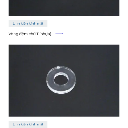
Linh kiện kính mắt
Vòng đệm chữ T (nhựa)
Linh kiện kính mắt