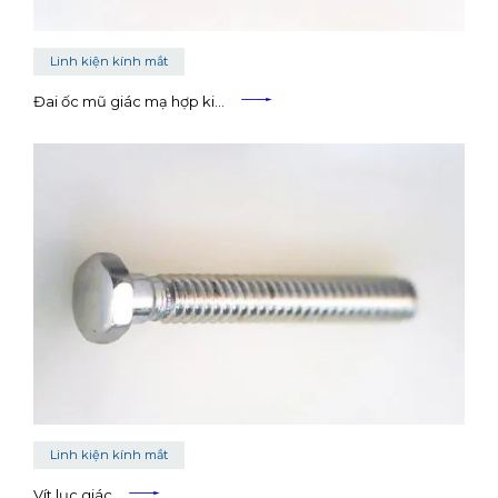
Linh kiện kính mắt
Đai ốc mũ giác mạ hợp ki…
Linh kiện kính mắt
Vít lục giác