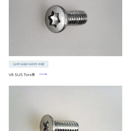
Linh kiện kính mắt
Vít SUS Torx®