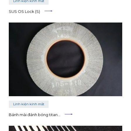
Linh kiện kính mắt
SUS OS Lock (S)
Linh kiện kính mắt
Bánh mài đánh bóng titan…