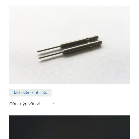
Linh kiện kính mắt
Đầu tuýp vặn vít