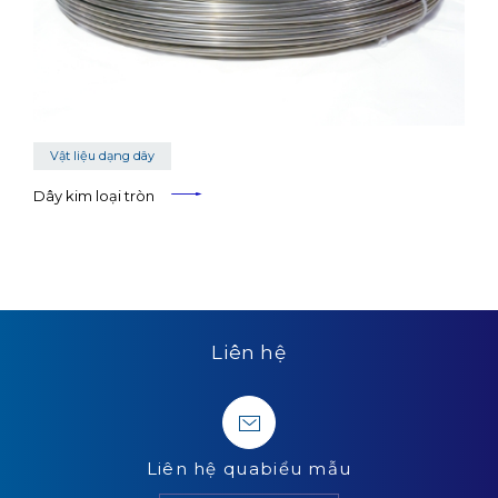
Vật liệu dạng dây
Dây kim loại tròn
Liên hệ
Liên hệ qua
biểu mẫu