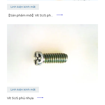
Linh kiện kính mắt
【Sản phẩm mới】Vít SUS ph…
Linh kiện kính mắt
Vít SUS phủ nhựa