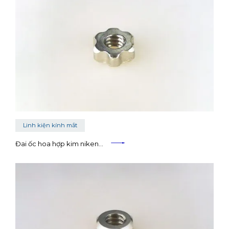
Linh kiện kính mắt
Đai ốc hoa hợp kim niken…