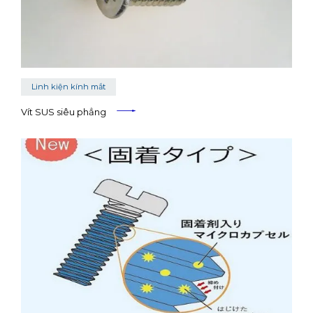
Linh kiện kính mắt
Vít SUS siêu phẳng