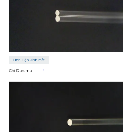
Linh kiện kính mắt
Chỉ Daruma