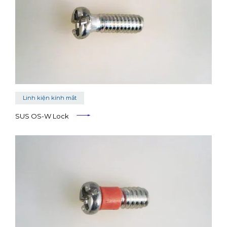
Linh kiện kính mắt
SUS OS-W Lock