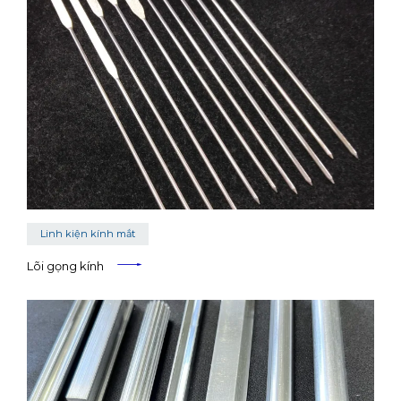
Linh kiện kính mắt
Lõi gọng kính