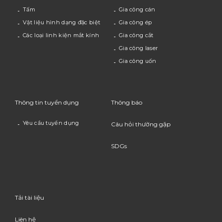
Tấm
Gia công cán
Vật liệu hình dạng đặc biệt
Gia công ép
Các loại linh kiện mắt kính
Gia công cắt
Gia công laser
Gia công uốn
Thông tin tuyển dụng
Thông báo
Yêu cầu tuyển dụng
Câu hỏi thường gặp
SDGs
Tải tài liệu
Liên hệ