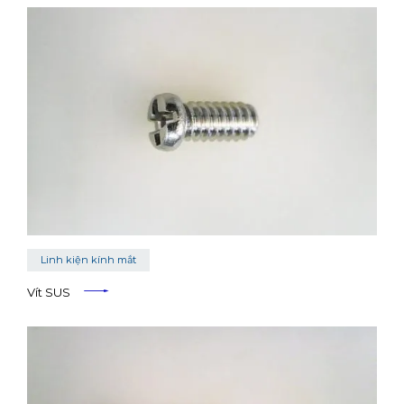
Linh kiện kính mắt
Vít SUS