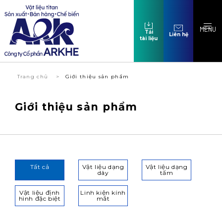
MENU
Tải
Liên hệ
tài liệu
Trang chủ
Giới thiệu sản phẩm
Giới thiệu sản phẩm
Tất cả
Vật liệu dạng
Vật liệu dạng
dây
tấm
Vật liệu định
Linh kiện kính
hình đặc biệt
mắt