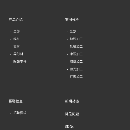
产品介绍
案例分析
全部
全部
线材
伸线加工
板材
轧制加工
异形材
冲压加工
眼镜零件
切割加工
激光加工
打弯加工
招聘信息
新闻动态
招聘要求
常见问题
SDGs