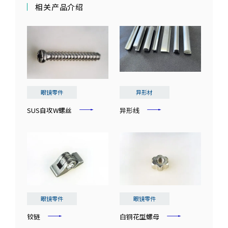
相关产品介绍
眼镜零件
异形材
SUS自攻W螺丝
异形线
眼镜零件
眼镜零件
铰链
白铜花型螺母