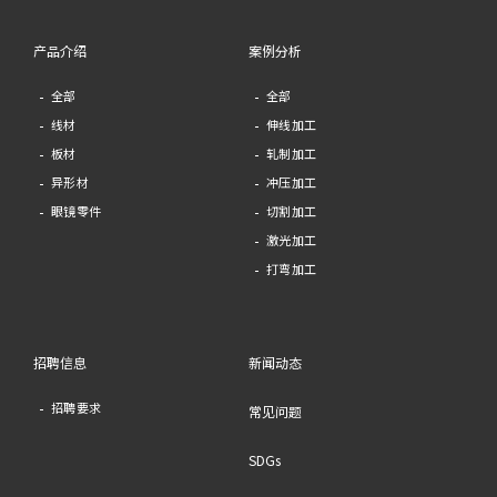
产品介绍
案例分析
全部
全部
线材
伸线加工
板材
轧制加工
异形材
冲压加工
眼镜零件
切割加工
激光加工
打弯加工
招聘信息
新闻动态
招聘要求
常见问题
SDGs