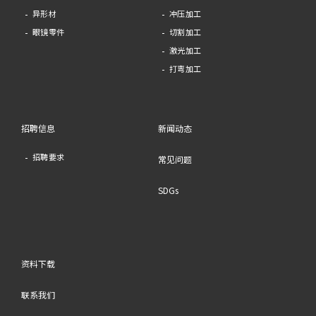
异形材
冲压加工
眼镜零件
切割加工
激光加工
打弯加工
招聘信息
新闻动态
招聘要求
常见问题
SDGs
资料下载
联系我们