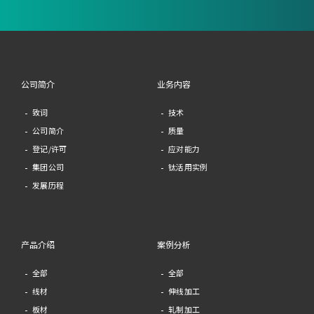
公司简介
业务内容
致词
技术
公司简介
质量
登记/许可
应对能力
集团公司
钛活用实例
发展历程
产品介绍
案例分析
全部
全部
线材
伸线加工
板材
轧制加工