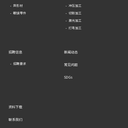
异形材
冲压加工
眼镜零件
切割加工
激光加工
打弯加工
招聘信息
新闻动态
招聘要求
常见问题
SDGs
资料下载
联系我们