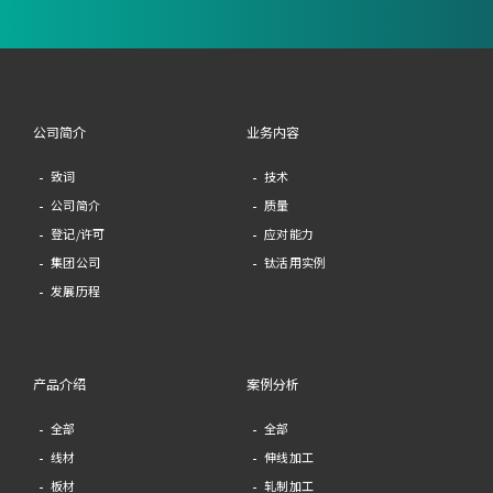
公司简介
业务内容
致词
技术
公司简介
质量
登记/许可
应对能力
集团公司
钛活用实例
发展历程
产品介绍
案例分析
全部
全部
线材
伸线加工
板材
轧制加工