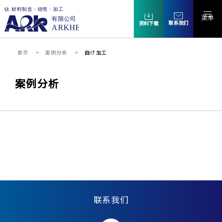
菜单
联系我们
资料下载
首页
案例分析
曲げ加工
案例分析
联系我们