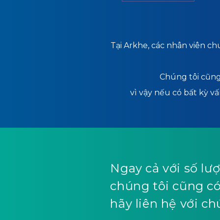
Tại Arkhe, các nhân viên c
Chúng tôi cũng 
vì vậy nếu có bất kỳ vấ
Ngay cả với số lư
chúng tôi cũng có 
hãy liên hệ với ch