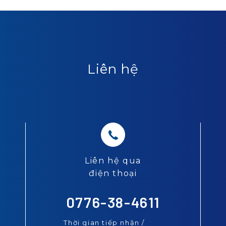
Liên hệ
Liên hệ qua
điện thoại
0776-38-4611
Thời gian tiếp nhận /