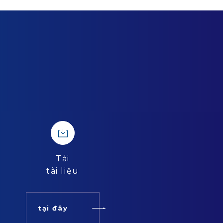
Tải
tài liệu
tại đây