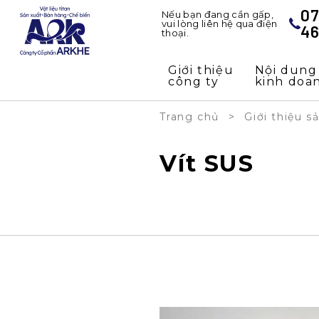
0
Nếu bạn đang cần gấp,
vui lòng liên hệ qua điện
46
thoại.
Giới thiệu
Nội dung
công ty
kinh doa
Trang chủ
Giới thiệu 
Vít SUS