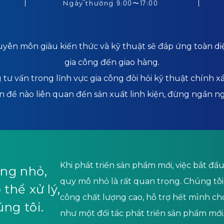
Ngày thường
9:00
〜
17:00
huyên môn giàu kiến thức và kỹ thuật sẽ đáp ứng toàn d
gia công đến giao hàng.
tư vấn trong lĩnh vực gia công đòi hỏi kỹ thuật chính xá
n đề nào liên quan đến sản xuất linh kiện, đừng ngần ngạ
Khi phát triển sản phẩm mới, việc bắt đ
ợng nhỏ,
quy mô nhỏ là rất quan trọng. Chúng tô
thể xử lý,
công chất lượng cao, hỗ trợ hết mình c
úng tôi.
như một đối tác phát triển sản phẩm mới