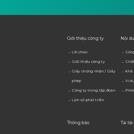
Giới thiệu công ty
Nội d
Lời chào
Côn
Giới thiệu công ty
Chất
Giấy chứng nhận / Giấy
Khả 
phép
Ví d
Công ty trong tập đoàn
Phò
Lịch sử phát triển
Thông báo
Tải tài