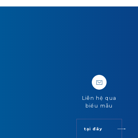
Liên hệ qua
biểu mẫu
tại đây