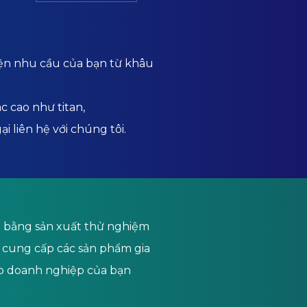
iện nhu cầu của bạn từ khâu
c cao như titan,
i liên hệ với chúng tôi.
ầu bằng sản xuất thử nghiệm
i cung cấp các sản phẩm gia
ho doanh nghiệp của bạn
.