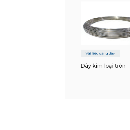
Vật liệu dạng dây
Dây kim loại trò