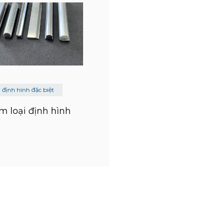
u định hình đặc biệt
im loại định hình