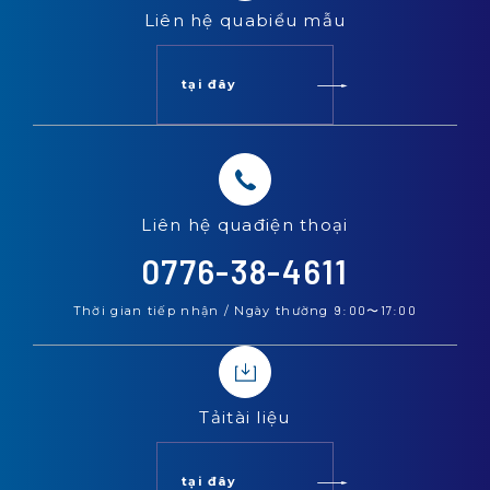
Liên hệ qua
biểu mẫu
tại đây
Liên hệ qua
điện thoại
0776-38-4611
Thời gian tiếp nhận / Ngày thường
9:00
〜
17:00
Tải
tài liệu
tại đây