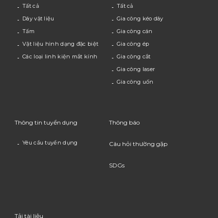
Tất cả
Tất cả
Dây vật liệu
Gia công kéo dây
Tấm
Gia công cán
Vật liệu hình dạng đặc biệt
Gia công ép
Các loại linh kiện mắt kính
Gia công cắt
Gia công laser
Gia công uốn
Thông tin tuyển dụng
Thông báo
Yêu cầu tuyển dụng
Câu hỏi thường gặp
SDGs
Tải tài liệu