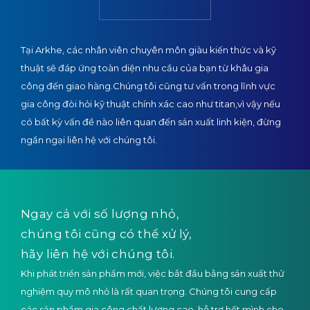
Tại Arkhe, các nhân viên chuyên môn giàu kiến thức và kỹ
thuật sẽ đáp ứng toàn diện nhu cầu của bạn từ khâu gia
công đến giao hàng.
Chúng tôi cũng tư vấn trong lĩnh vực
gia công đòi hỏi kỹ thuật chính xác cao như titan,
vì vậy nếu
có bất kỳ vấn đề nào liên quan đến sản xuất linh kiện, đừng
ngần ngại liên hệ với chúng tôi.
Ngay cả với số lượng nhỏ,
chúng tôi cũng có thể xử lý,
hãy liên hệ với chúng tôi.
Khi phát triển sản phẩm mới, việc bắt đầu bằng sản xuất thử
nghiệm quy mô nhỏ là rất quan trọng. Chúng tôi cung cấp
các sản phẩm gia công chất lượng cao, hỗ trợ hết mình cho