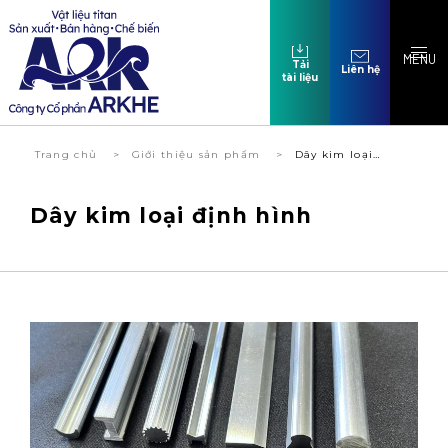
MENU
Tải
Liên hệ
tài liệu
Trang chủ
Giới thiệu sản phẩm
Dây kim loại…
Dây kim loại định hình