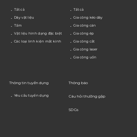
Tất cả
Tất cả
Dây vật liệu
Gia công kéo dây
Tấm
Gia công cán
Vật liệu hình dạng đặc biệt
Gia công ép
Các loại linh kiện mắt kính
Gia công cắt
Gia công laser
Gia công uốn
Thông tin tuyển dụng
Thông báo
Yêu cầu tuyển dụng
Câu hỏi thường gặp
SDGs