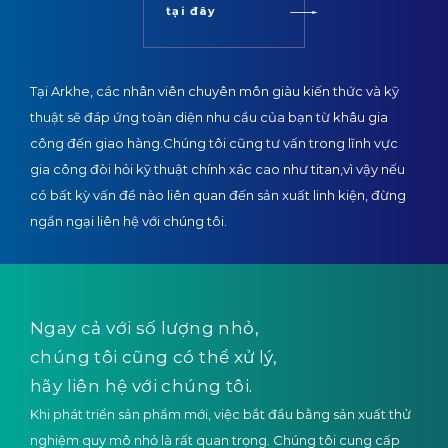
tại đây
Tại Arkhe, các nhân viên chuyên môn giàu kiến thức và kỹ
thuật sẽ đáp ứng toàn diện nhu cầu của bạn từ khâu gia
công đến giao hàng.
Chúng tôi cũng tư vấn trong lĩnh vực
gia công đòi hỏi kỹ thuật chính xác cao như titan,
vì vậy nếu
có bất kỳ vấn đề nào liên quan đến sản xuất linh kiện, đừng
ngần ngại liên hệ với chúng tôi.
Ngay cả với số lượng nhỏ,
chúng tôi cũng có thể xử lý,
hãy liên hệ với chúng tôi.
Khi phát triển sản phẩm mới, việc bắt đầu bằng sản xuất thử
nghiệm quy mô nhỏ là rất quan trọng. Chúng tôi cung cấp