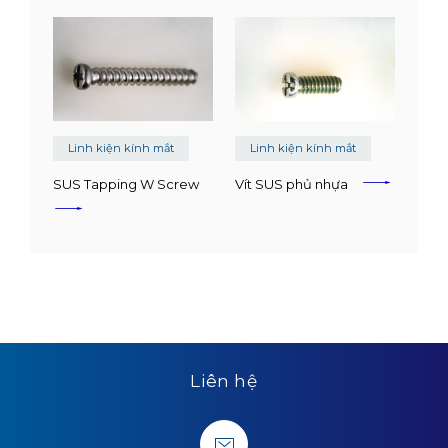
Linh kiện kính mắt
Linh kiện kính mắt
SUS Tapping W Screw
Vít SUS phủ nhựa
Liên hệ