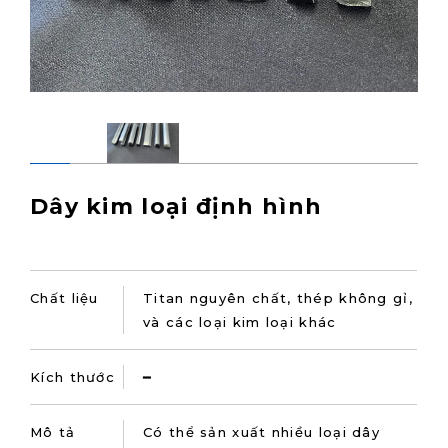
Dây kim loại định hình
Chất liệu
Titan nguyên chất, thép không gỉ,
và các loại kim loại khác
Kích thước
━
Mô tả
Có thể sản xuất nhiều loại dây