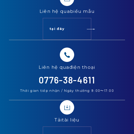
Liên hệ qua
biểu mẫu
tại đây
Liên hệ qua
điện thoại
0776-38-4611
Thời gian tiếp nhận / Ngày thường
9:00
〜
17:00
Tải
tài liệu