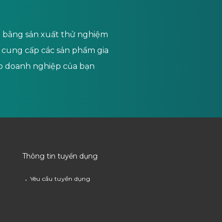
ầu bằng sản xuất thử nghiệm
i cung cấp các sản phẩm gia
ho doanh nghiệp của bạn
.
Thông tin tuyển dụng
Yêu cầu tuyển dụng