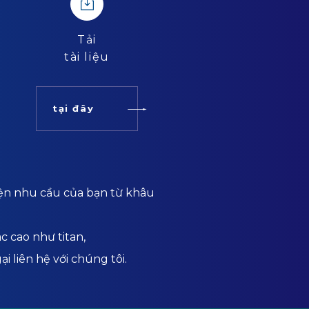
Tải
tài liệu
tại đây
iện nhu cầu của bạn từ khâu
c cao như titan,
i liên hệ với chúng tôi.