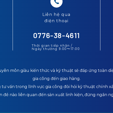
Liên hệ qua
điện thoại
0776-38-4611
Thời gian tiếp nhận /
Ngày thường
9:00
〜
17:00
huyên môn giàu kiến thức và kỹ thuật sẽ đáp ứng toàn d
gia công đến giao hàng.
tư vấn trong lĩnh vực gia công đòi hỏi kỹ thuật chính xá
n đề nào liên quan đến sản xuất linh kiện, đừng ngần ngạ