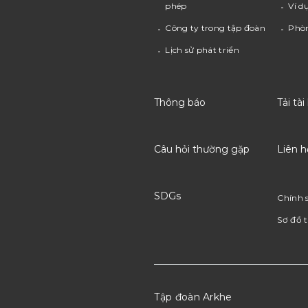
phép
Ví d
Công ty trong tập đoàn
Phò
Lịch sử phát triển
Thông báo
Tải tài
Câu hỏi thường gặp
Liên h
SDGs
Chính 
Sơ đồ 
Tập đoàn Arkhe