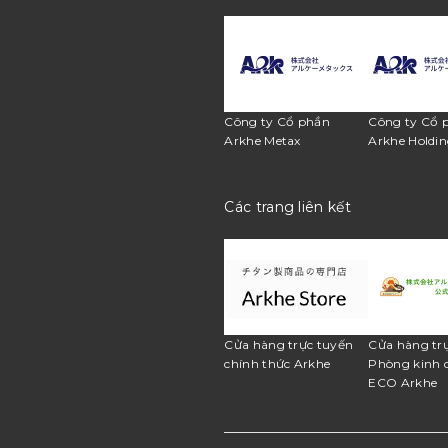
Công ty Cổ phần
Công ty Cổ 
Arkhe Metax
Arkhe Holdin
Các trang liên kết
Cửa hàng trực tuyến
Cửa hàng tr
chính thức Arkhe
Phòng kinh 
ECO Arkhe