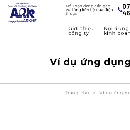
0
Nếu bạn đang cần gấp,
vui lòng liên hệ qua điện
46
thoại.
Giới thiệu
Nội dung
công ty
kinh doa
Ví dụ ứng dụn
Trang chủ
Ví dụ ứng d