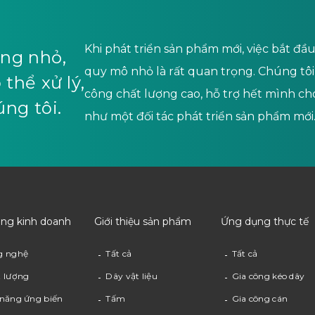
Khi phát triển sản phẩm mới, việc bắt đ
ợng nhỏ,
quy mô nhỏ là rất quan trọng. Chúng tô
thể xử lý,
công chất lượng cao, hỗ trợ hết mình c
úng tôi.
như một đối tác phát triển sản phẩm mới
ung kinh doanh
Giới thiệu sản phẩm
Ứng dụng thực tế
g nghệ
Tất cả
Tất cả
 lượng
Dây vật liệu
Gia công kéo dây
năng ứng biến
Tấm
Gia công cán