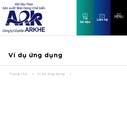
MENU
Tải
Liên hệ
tài liệu
Ví dụ ứng dụng
Trang chủ
Ví dụ ứng dụng