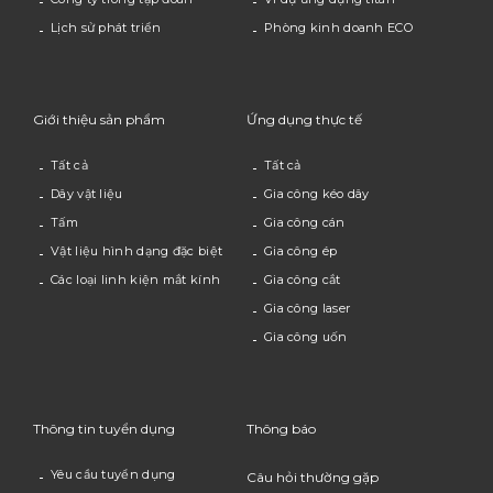
Lịch sử phát triển
Phòng kinh doanh ECO
Giới thiệu sản phẩm
Ứng dụng thực tế
Tất cả
Tất cả
Dây vật liệu
Gia công kéo dây
Tấm
Gia công cán
Vật liệu hình dạng đặc biệt
Gia công ép
Các loại linh kiện mắt kính
Gia công cắt
Gia công laser
Gia công uốn
Thông tin tuyển dụng
Thông báo
Yêu cầu tuyển dụng
Câu hỏi thường gặp