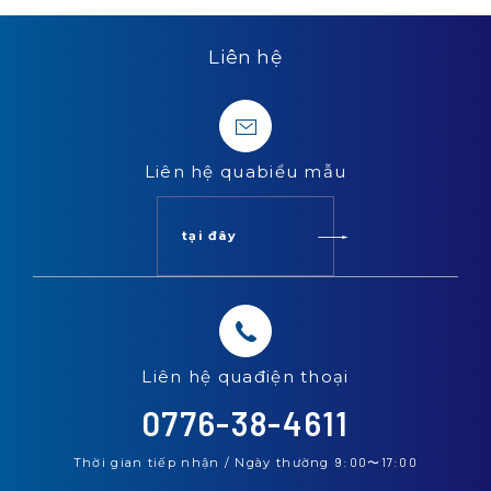
Liên hệ
Liên hệ qua
biểu mẫu
tại đây
Liên hệ qua
điện thoại
0776-38-4611
Thời gian tiếp nhận / Ngày thường
9:00
〜
17:00