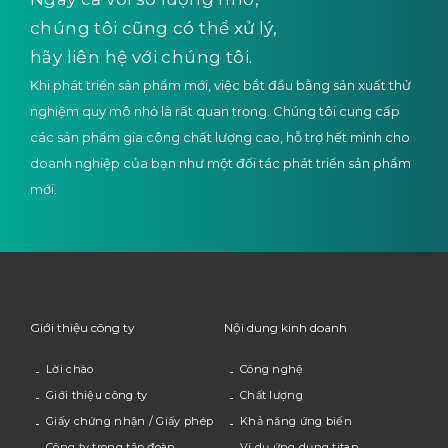
chúng tôi cũng có thể xử lý,
hãy liên hệ với chúng tôi.
Khi phát triển sản phẩm mới, việc bắt đầu bằng sản xuất thử
nghiệm quy mô nhỏ là rất quan trọng. Chúng tôi cung cấp
các sản phẩm gia công chất lượng cao, hỗ trợ hết mình cho
doanh nghiệp của bạn như một đối tác phát triển sản phẩm
mới.
Giới thiệu công ty
Nội dung kinh doanh
Lời chào
Công nghệ
Giới thiệu công ty
Chất lượng
Giấy chứng nhận / Giấy phép
Khả năng ứng biến
Công ty trong tập đoàn
Ví dụ ứng dụng titan