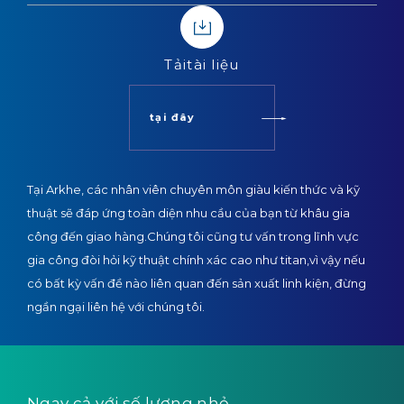
Tải
tài liệu
tại đây
Tại Arkhe, các nhân viên chuyên môn giàu kiến thức và kỹ
thuật sẽ đáp ứng toàn diện nhu cầu của bạn từ khâu gia
công đến giao hàng.
Chúng tôi cũng tư vấn trong lĩnh vực
gia công đòi hỏi kỹ thuật chính xác cao như titan,
vì vậy nếu
có bất kỳ vấn đề nào liên quan đến sản xuất linh kiện, đừng
ngần ngại liên hệ với chúng tôi.
Ngay cả với số lượng nhỏ,