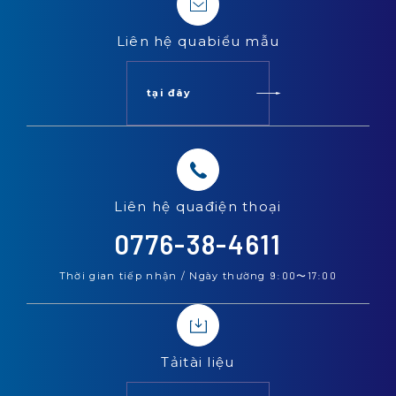
Liên hệ qua
biểu mẫu
tại đây
Liên hệ qua
điện thoại
0776-38-4611
Thời gian tiếp nhận / Ngày thường
9:00
〜
17:00
Tải
tài liệu