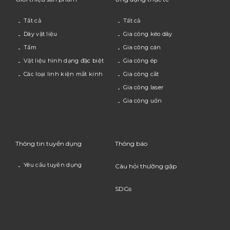
Tất cả
Tất cả
Dây vật liệu
Gia công kéo dây
Tấm
Gia công cán
Vật liệu hình dạng đặc biệt
Gia công ép
Các loại linh kiện mắt kính
Gia công cắt
Gia công laser
Gia công uốn
Thông tin tuyển dụng
Thông báo
Yêu cầu tuyển dụng
Câu hỏi thường gặp
SDGs