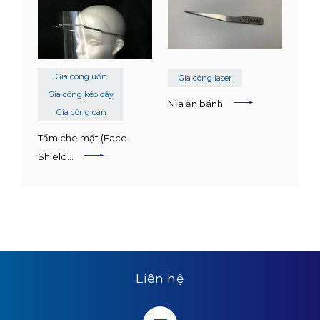
Gia công uốn
Gia công laser
Gia công kéo dây
Nĩa ăn bánh
Gia công cán
Tấm che mặt (Face
Shield…
Liên hệ