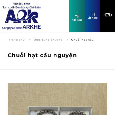
MENU
Tải
Liên hệ
tài liệu
Trang chủ
Ứng dụng thực tế
Chuỗi hạt cầ…
Chuỗi hạt cầu nguyện