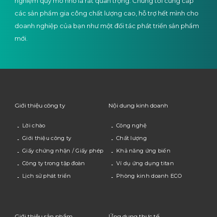
nghiệm quy mô nhỏ là rất quan trọng. Chúng tôi cung cấp
các sản phẩm gia công chất lượng cao, hỗ trợ hết mình cho
doanh nghiệp của bạn như một đối tác phát triển sản phẩm
mới.
Giới thiệu công ty
Nội dung kinh doanh
Lời chào
Công nghệ
Giới thiệu công ty
Chất lượng
Giấy chứng nhận / Giấy phép
Khả năng ứng biến
Công ty trong tập đoàn
Ví dụ ứng dụng titan
Lịch sử phát triển
Phòng kinh doanh ECO
Giới thiệu sản phẩm
Ứng dụng thực tế