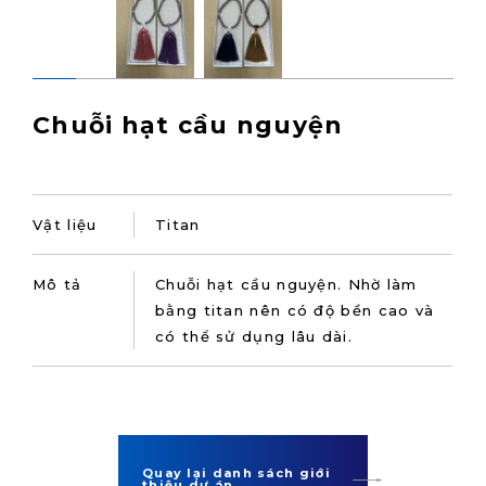
Chuỗi hạt cầu nguyện
Vật liệu
Titan
Mô tả
Chuỗi hạt cầu nguyện. Nhờ làm
bằng titan nên có độ bền cao và
có thể sử dụng lâu dài.
Quay lại danh sách giới
thiệu dự án