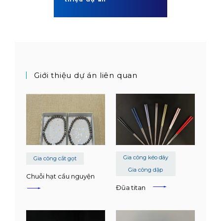
Giới thiệu dự án liên quan
Gia công kéo dây
Gia công cắt gọt
Gia công dập
Chuỗi hạt cầu nguyện
Đũa titan