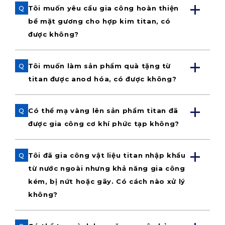
Q
Tôi muốn yêu cầu gia công hoàn thiện
bề mặt gương cho hợp kim titan, có
được không?
Q
Tôi muốn làm sản phẩm quà tặng từ
titan được anod hóa, có được không?
Q
Có thể mạ vàng lên sản phẩm titan đã
được gia công cơ khí phức tạp không?
Q
Tôi đã gia công vật liệu titan nhập khẩu
từ nước ngoài nhưng khả năng gia công
kém, bị nứt hoặc gãy. Có cách nào xử lý
không?