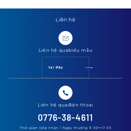
Liên hệ
Liên hệ qua
biểu mẫu
tại đây
Liên hệ qua
điện thoại
0776-38-4611
Thời gian tiếp nhận / Ngày thường
9:00
〜
17:00