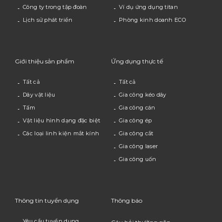
Công ty trong tập đoàn
Ví dụ ứng dụng titan
Lịch sử phát triển
Phòng kinh doanh ECO
Giới thiệu sản phẩm
Ứng dụng thực tế
Tất cả
Tất cả
Dây vật liệu
Gia công kéo dây
Tấm
Gia công cán
Vật liệu hình dạng đặc biệt
Gia công ép
Các loại linh kiện mắt kính
Gia công cắt
Gia công laser
Gia công uốn
Thông tin tuyển dụng
Thông báo
Yêu cầu tuyển dụng