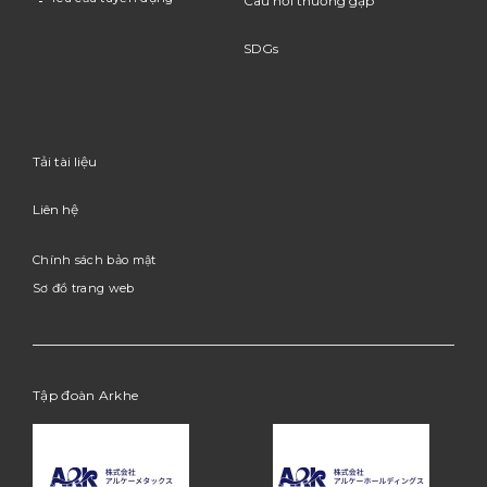
Câu hỏi thường gặp
SDGs
Tải tài liệu
Liên hệ
Chính sách bảo mật
Sơ đồ trang web
Tập đoàn Arkhe