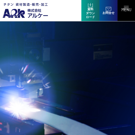
MENU
資料
お問合せ
ダウン
ロード