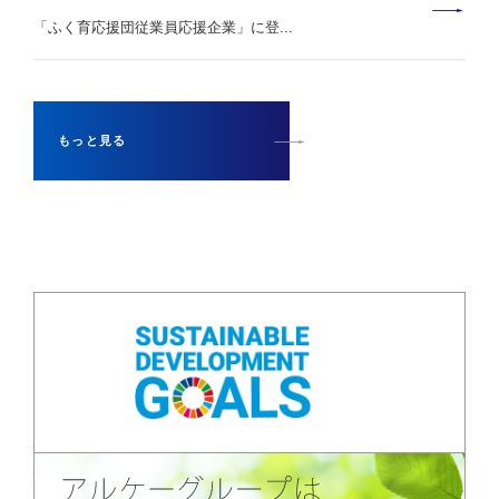
「ふく育応援団従業員応援企業」に登...
もっと見る