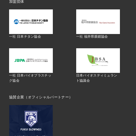
加盟団体
一社 日本チタン協会
一社 福井県眼鏡協会
一社 日本バイオプラスチッ
日本バイオスティミュラン
ク協会
ト協議会
協賛企業（オフィシャルパートナー）