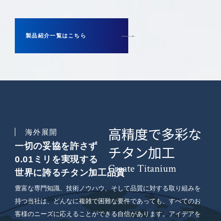
製品紹介一覧はこちら
高精度で多彩な
海外展開
一切の妥協を許さず
チタン加工
0.01ミリを実現する
Create Titanium
世界に誇るチタン加工品質
豊富な専門知識、技術ノウハウ、そして品質に対する取り組みを
持つ当社は、どんなに複雑で困難な要件であっても、すべてのお
客様のニーズに応えることができる自信があります。アイデアを