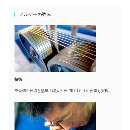
アルケーの強み
技術
最先端の技術と熟練の職人の技で0.01ミリの要望も実現。