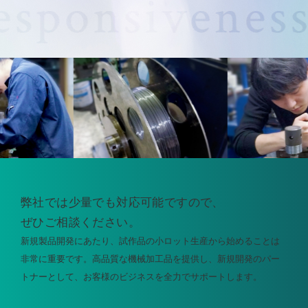
弊社では少量でも
対応可能ですので、
ぜひご相談ください。
新規製品開発にあたり、試作品の小ロット生産から始めることは
非常に重要です。高品質な機械加工品を提供し、新規開発のパー
トナーとして、お客様のビジネスを全力でサポートします。