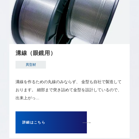
溝線（眼鏡用）
異型材
溝線を作るための丸線のみならず、 金型も自社で製造して
おります。 細部まで突き詰めて金型を設計しているので、
出来上がっ...
詳細はこちら