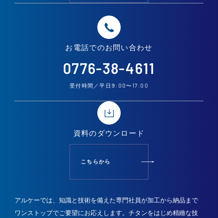
お電話での
お問い合わせ
0776-38-4611
9:00
17:00
受付時間／平日
〜
資料の
ダウンロード
こちらから
アルケーでは、知識と技術を備えた専門社員が加工から納品まで
ワンストップでご要望にお応えします。
チタンをはじめ精緻な技