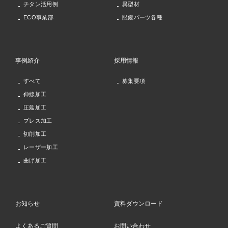
チタン活用例
異型材
ECO事業部
眼鏡パーツ各種
事例紹介
採用情報
すべて
募集要項
伸線加工
圧延加工
プレス加工
切削加工
レーザー加工
曲げ加工
お知らせ
資料ダウンロード
よくあるご質問
お問い合わせ