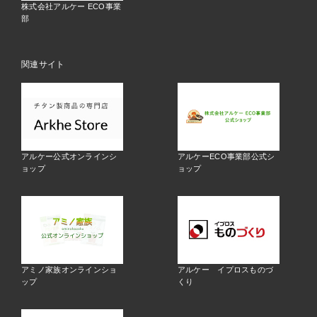
株式会社アルケー ECO事業
部
関連サイト
アルケー公式オンラインシ
アルケーECO事業部公式シ
ョップ
ョップ
アミノ家族オンラインショ
アルケー イプロスものづ
ップ
くり