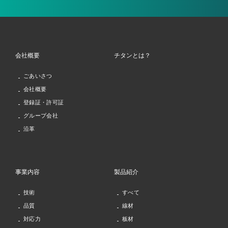
会社概要
チタンとは？
ごあいさつ
会社概要
登録証・許可証
グループ会社
沿革
事業内容
製品紹介
技術
すべて
品質
線材
対応力
板材