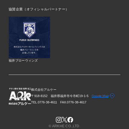
協賛企業（オフィシャルパートナー）
福井ブローウィンズ
株式会社アルケー
〒918-8152 福井県福井市今市町19-1-5
Google Map
TEL.0776-38-4611
FAX.0776-38-4617
© ARKHE CO.,LTD.