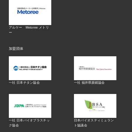
アルケー Metoree メトリ
ー
加盟団体
一社 日本チタン協会
一社 福井県眼鏡協会
一社 日本バイオプラスチッ
日本バイオスティミュラン
ク協会
ト協議会