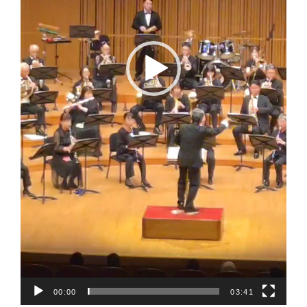
00:00
03:41