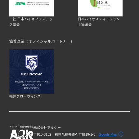
一社 日本バイオプラスチッ
日本バイオスティミュラン
ク協会
ト協議会
協賛企業（オフィシャルパートナー）
福井ブローウィンズ
株式会社アルケー
〒918-8152 福井県福井市今市町19-1-5
Google Map