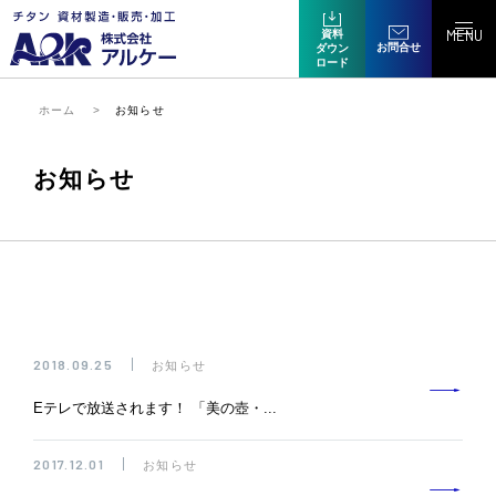
MENU
資料
お問合せ
ダウン
ロード
ホーム
お知らせ
お知らせ
2018.09.25
お知らせ
Eテレで放送されます！ 「美の壺・...
2017.12.01
お知らせ