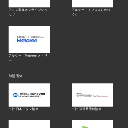
アミノ家族オンラインショ
アルケー イプロスものづ
ップ
くり
アルケー Metoree メトリ
ー
加盟団体
一社 日本チタン協会
一社 福井県眼鏡協会