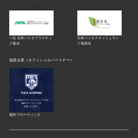
一社 日本バイオプラスチッ
日本バイオスティミュラン
ク協会
ト協議会
協賛企業（オフィシャルパートナー）
福井ブローウィンズ