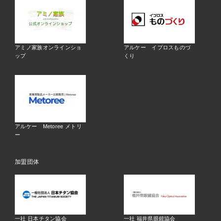
アミノ家族オンラインショ
アルケー イプロスものづ
ップ
くり
アルケー Metoree メトリ
ー
加盟団体
一社 日本チタン協会
一社 福井県眼鏡協会