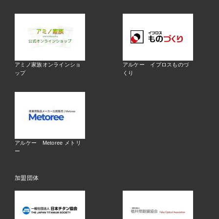
アミノ家族オンラインショ
アルケー イプロスものづ
ップ
くり
アルケー Metoree メトリ
ー
加盟団体