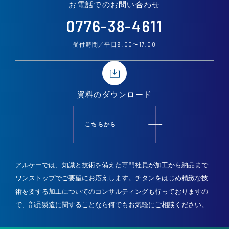
お電話での
お問い合わせ
0776-38-4611
9:00
17:00
受付時間／平日
〜
資料の
ダウンロード
こちらから
アルケーでは、知識と技術を備えた専門社員が加工から納品まで
ワンストップでご要望にお応えします。
チタンをはじめ精緻な技
術を要する加工についてのコンサルティングも行っておりますの
で、
部品製造に関することなら何でもお気軽にご相談ください。