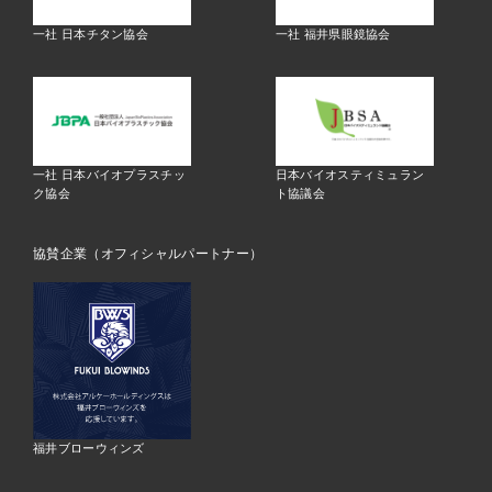
一社 日本チタン協会
一社 福井県眼鏡協会
一社 日本バイオプラスチッ
日本バイオスティミュラン
ク協会
ト協議会
協賛企業（オフィシャルパートナー）
福井ブローウィンズ