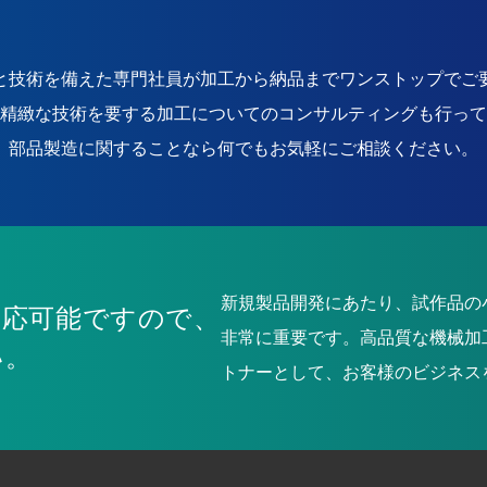
と技術を備えた専門社員が加工から納品までワンストップでご
精緻な技術を要する加工についてのコンサルティングも行って
部品製造に関することなら何でもお気軽にご相談ください。
新規製品開発にあたり、試作品の
対応可能ですので、
非常に重要です。高品質な機械加
い。
トナーとして、お客様のビジネス