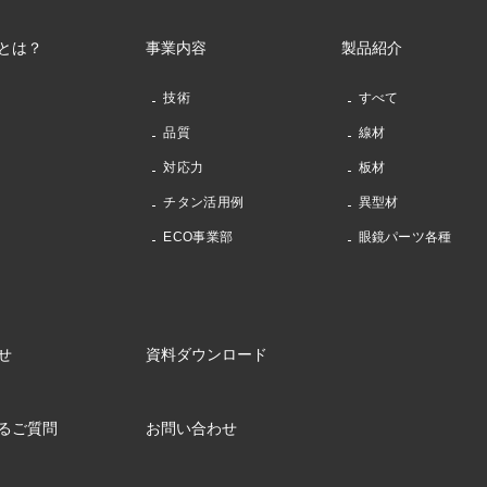
とは？
事業内容
製品紹介
技術
すべて
品質
線材
対応力
板材
チタン活用例
異型材
ECO事業部
眼鏡パーツ各種
せ
資料ダウンロード
るご質問
お問い合わせ