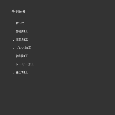
事例紹介
すべて
伸線加工
圧延加工
プレス加工
切削加工
レーザー加工
曲げ加工