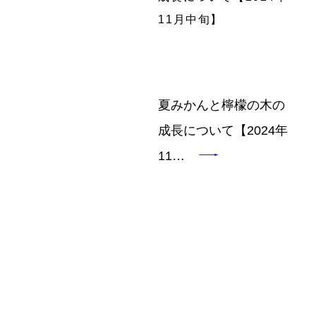
夏みかんと檸檬の木の
成長について【2024年
11…