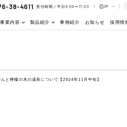
76-38-4611
9:00
17:00
受付時間／平日
〜
JP
事業内容
製品紹介
事例紹介
お知らせ
採用情
んと檸檬の木の成長について【2024年11月中旬】