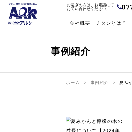
07
お急ぎの方は、お電話にて
お問い合わせください。
会社概要
チタンとは？
事例紹介
ホーム
事例紹介
夏みか