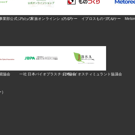
O事業部公式ショップ
アミノ家族オンラインショップ
アルケー イプロスものづくり
アルケー Metor
眼鏡協会
一社 日本バイオプラスチック協会
日本バイオスティミュラント協議会
ー）