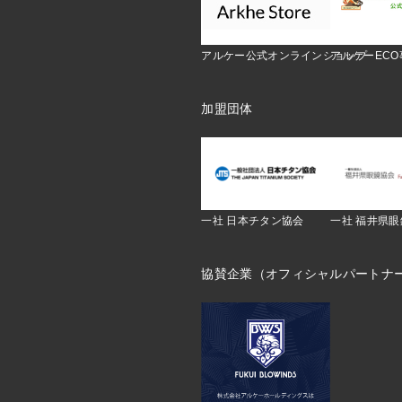
アルケー公式オンラインショップ
アルケーEC
加盟団体
一社 日本チタン協会
一社 福井県
協賛企業（オフィシャルパートナ