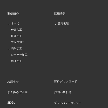
事例紹介
採用情報
すべて
募集要項
伸線加工
圧延加工
プレス加工
切削加工
レーザー加工
曲げ加工
お知らせ
資料ダウンロード
よくあるご質問
お問い合わせ
SDGs
プライバシーポリシー