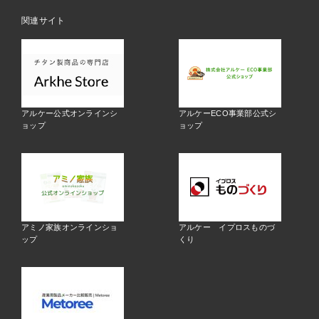
関連サイト
アルケー公式オンラインシ
アルケーECO事業部公式シ
ョップ
ョップ
アミノ家族オンラインショ
アルケー イプロスものづ
ップ
くり