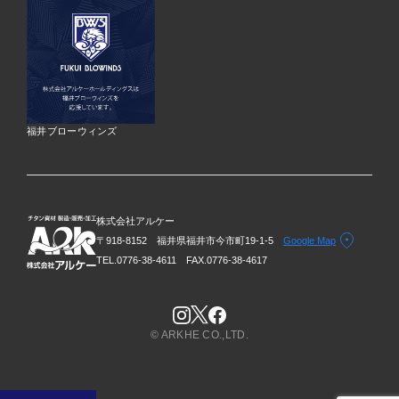
福井ブローウィンズ
株式会社アルケー
〒918-8152 福井県福井市今市町19-1-5
Google Map
TEL.0776-38-4611
FAX.0776-38-4617
© ARKHE CO.,LTD.