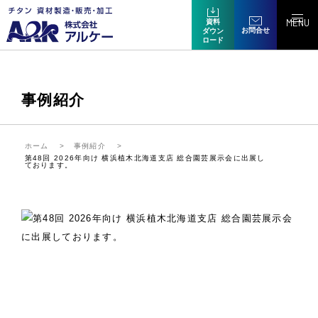
MENU
資料
お問合せ
ダウン
ロード
事例紹介
ホーム
事例紹介
第48回 2026年向け 横浜植木北海道支店 総合園芸展示会に出展し
ております。