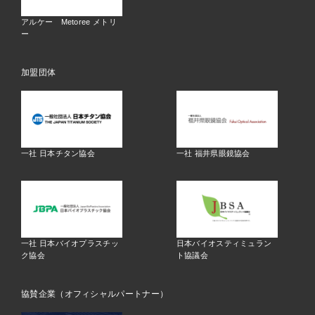
アルケー Metoree メトリ
ー
加盟団体
一社 日本チタン協会
一社 福井県眼鏡協会
一社 日本バイオプラスチッ
日本バイオスティミュラン
ク協会
ト協議会
協賛企業（オフィシャルパートナー）