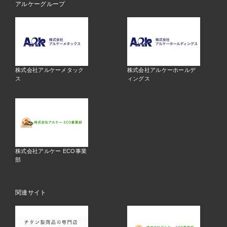
アルケーグループ
株式会社アルケーメタック
株式会社アルケーホールデ
ス
ィングス
株式会社アルケー ECO事業
部
関連サイト