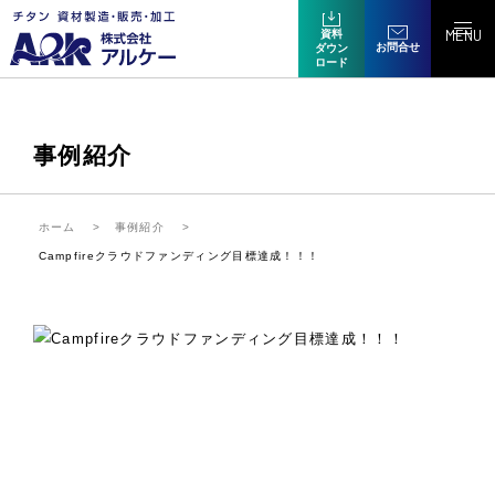
MENU
資料
お問合せ
ダウン
ロード
事例紹介
ホーム
事例紹介
Campfireクラウドファンディング目標達成！！！