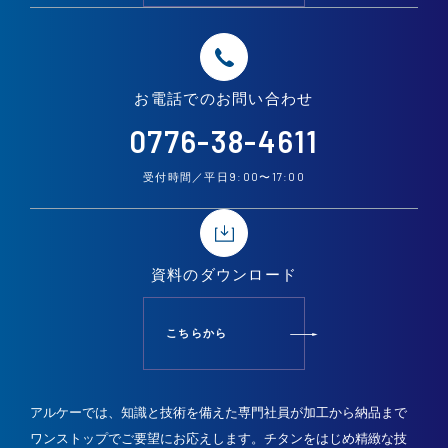
お電話での
お問い合わせ
0776-38-4611
9:00
17:00
受付時間／平日
〜
資料の
ダウンロード
こちらから
アルケーでは、知識と技術を備えた専門社員が加工から納品まで
ワンストップでご要望にお応えします。
チタンをはじめ精緻な技