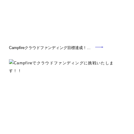
Campfireクラウドファンディング目標達成！…