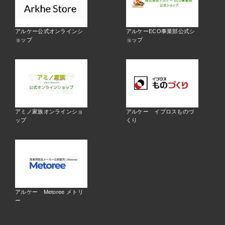
アルケー公式オンラインシ
アルケーECO事業部公式シ
ョップ
ョップ
アミノ家族オンラインショ
アルケー イプロスものづ
ップ
くり
アルケー Metoree メトリ
ー