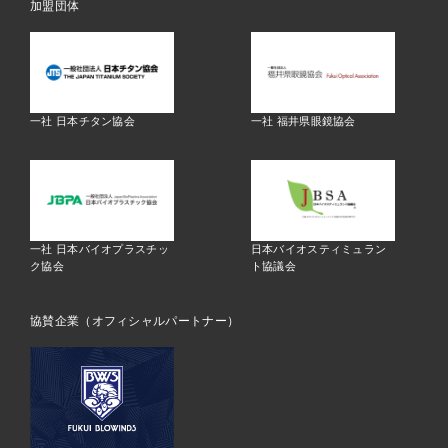
加盟団体
一社 日本チタン協会
一社 福井県眼鏡協会
一社 日本バイオプラスチッ
日本バイオスティミュラン
ク協会
ト協議会
協賛企業（オフィシャルパートナー）