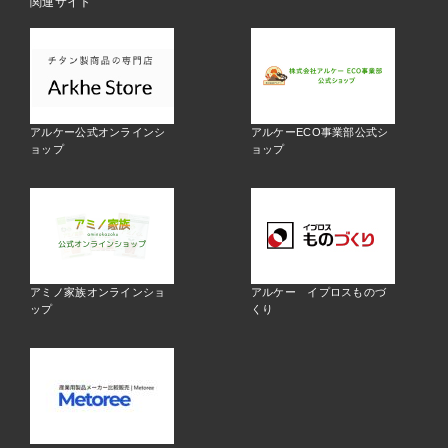
関連サイト
アルケー公式オンラインシ
アルケーECO事業部公式シ
ョップ
ョップ
アミノ家族オンラインショ
アルケー イプロスものづ
ップ
くり