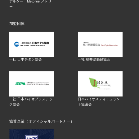
アルケー Metoree メトリ
ー
加盟団体
一社 日本チタン協会
一社 福井県眼鏡協会
一社 日本バイオプラスチッ
日本バイオスティミュラン
ク協会
ト協議会
協賛企業（オフィシャルパートナー）