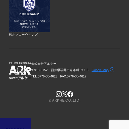
福井ブローウィンズ
株式会社アルケー
〒918-8152 福井県福井市今市町19-1-5
Google Map
TEL.0776-38-4611
FAX.0776-38-4617
© ARKHE CO.,LTD.