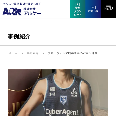
MENU
資料
お問合せ
ダウン
ロード
事例紹介
ホーム
事例紹介
ブローウィンズ細谷選手のパネル帰還