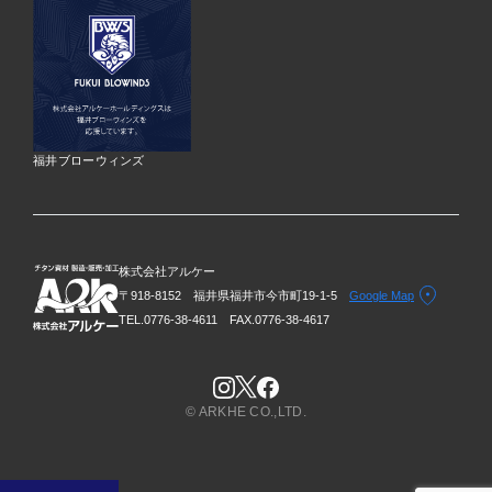
福井ブローウィンズ
株式会社アルケー
〒918-8152 福井県福井市今市町19-1-5
Google Map
TEL.0776-38-4611
FAX.0776-38-4617
© ARKHE CO.,LTD.