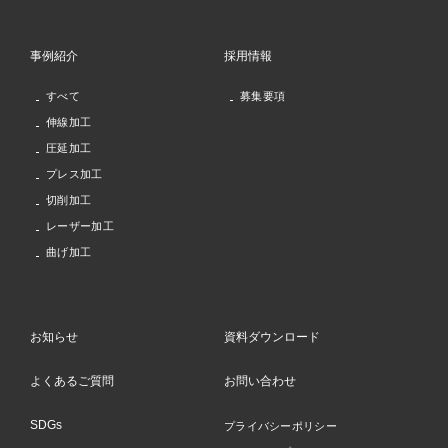
事例紹介
採用情報
すべて
募集要項
伸線加工
圧延加工
プレス加工
切削加工
レーザー加工
曲げ加工
お知らせ
資料ダウンロード
よくあるご質問
お問い合わせ
SDGs
プライバシーポリシー