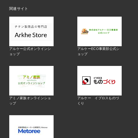
関連サイト
アルケー公式オンラインシ
アルケーECO事業部公式シ
ョップ
ョップ
アミノ家族オンラインショ
アルケー イプロスものづ
ップ
くり