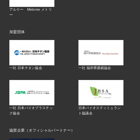
アルケー Metoree メトリ
ー
加盟団体
一社 日本チタン協会
一社 福井県眼鏡協会
一社 日本バイオプラスチッ
日本バイオスティミュラン
ク協会
ト協議会
協賛企業（オフィシャルパートナー）