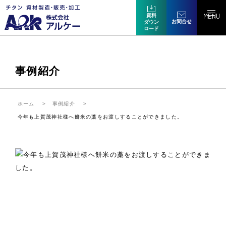
MENU
資料
お問合せ
ダウン
ロード
事例紹介
ホーム
事例紹介
今年も上賀茂神社様へ餅米の藁をお渡しすることができました。