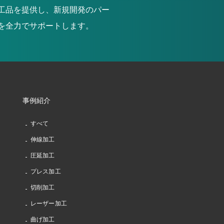
工品を提供し、新規開発のパー
を全力でサポートします。
事例紹介
すべて
伸線加工
圧延加工
プレス加工
切削加工
レーザー加工
曲げ加工