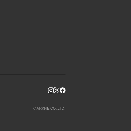
© ARKHE CO.,LTD.