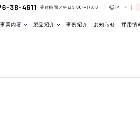
76-38-4611
9:00
17:00
受付時間／平日
〜
JP
事業内容
製品紹介
事例紹介
お知らせ
採用情