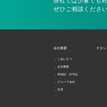
弊社では少量でも
ぜひご相談くださ
会社概要
チタン
ごあいさつ
会社概要
登録証・許可証
グループ会社
沿革