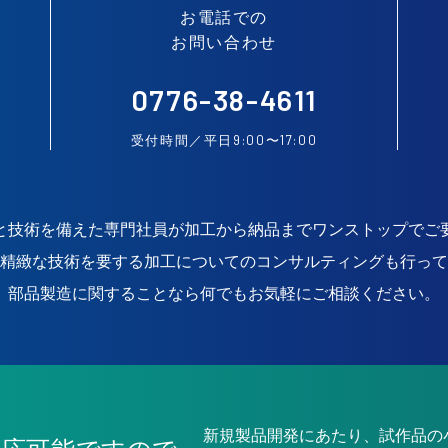
お電話での
お問い合わせ
0776-38-4611
9:00
17:00
受付時間／平日
〜
と技術を備えた専門社員が加工から納品までワンストップでご
精緻な技術を要する加工についてのコンサルティングも行って
部品製造に関することなら何でもお気軽にご相談ください。
新規製品開発にあたり、試作品の