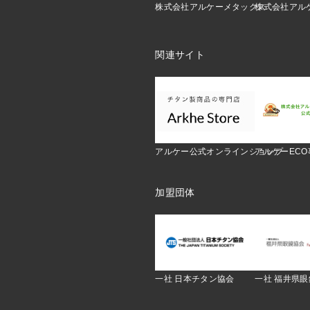
株式会社アルケーメタックス
株式会社アル
関連サイト
アルケー公式オンラインショップ
アルケーEC
加盟団体
一社 日本チタン協会
一社 福井県