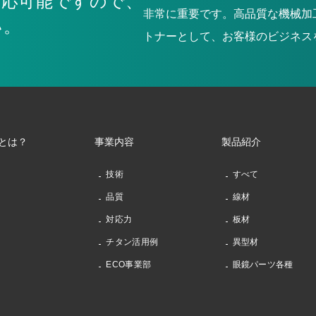
対応可能ですので、
非常に重要です。高品質な機械加
い。
トナーとして、お客様のビジネス
とは？
事業内容
製品紹介
技術
すべて
品質
線材
対応力
板材
チタン活用例
異型材
ECO事業部
眼鏡パーツ各種