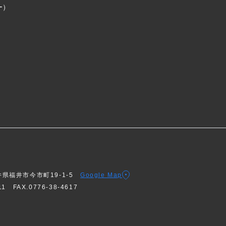
ー）
福井県福井市今市町19-1-5
Google Map
611
FAX.0776-38-4617