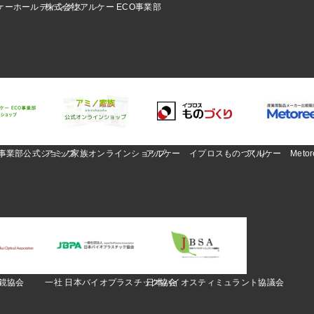
ケーホールディングス
株式会社アルケー ECO事業部
O事業部公式ショップ
アミノ家族オンラインショップ
アルケー イプロスものづくり
アルケー Metor
眼鏡協会
一社 日本バイオプラスチック協会
日本バイオスティミュラント協議会