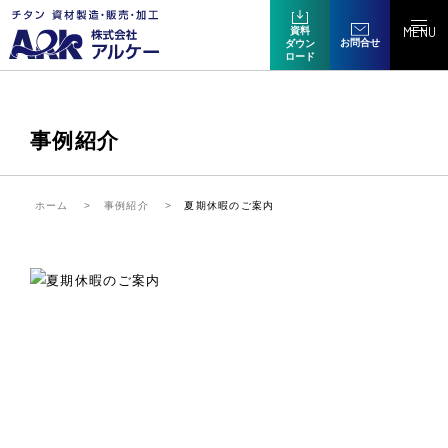
MENU
資料
お問合せ
ダウン
ロード
事例紹介
ホーム
事例紹介
夏期休暇のご案内