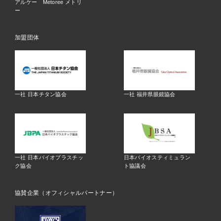
アルケー Metoree メトリ
ー
加盟団体
一社 日本チタン協会
一社 福井県眼鏡協会
一社 日本バイオプラスチッ
日本バイオスティミュラン
ク協会
ト協議会
協賛企業（オフィシャルパートナー）