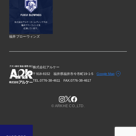
福井ブローウィンズ
株式会社アルケー
〒918-8152 福井県福井市今市町19-1-5
Google Map
TEL.0776-38-4611
FAX.0776-38-4617
© ARKHE CO.,LTD.