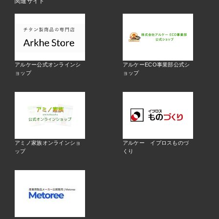
関連サイト
アルケー公式オンラインシ
アルケーECO事業部公式シ
ョップ
ョップ
アミノ家族オンラインショ
アルケー イプロスものづ
ップ
くり