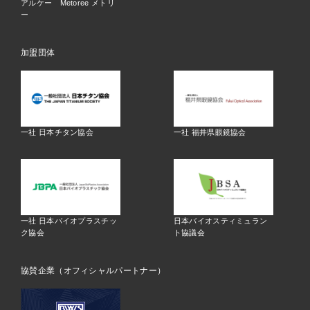
アルケー Metoree メトリ
ー
加盟団体
一社 日本チタン協会
一社 福井県眼鏡協会
一社 日本バイオプラスチッ
日本バイオスティミュラン
ク協会
ト協議会
協賛企業（オフィシャルパートナー）