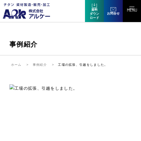
MENU
資料
お問合せ
ダウン
ロード
事例紹介
ホーム
事例紹介
工場の拡張、引越をしました。