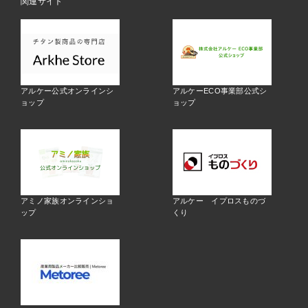
関連サイト
アルケー公式オンラインシ
アルケーECO事業部公式シ
ョップ
ョップ
アミノ家族オンラインショ
アルケー イプロスものづ
ップ
くり