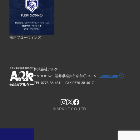
福井ブローウィンズ
株式会社アルケー
〒918-8152 福井県福井市今市町19-1-5
Google Map
TEL.0776-38-4611
FAX.0776-38-4617
© ARKHE CO.,LTD.