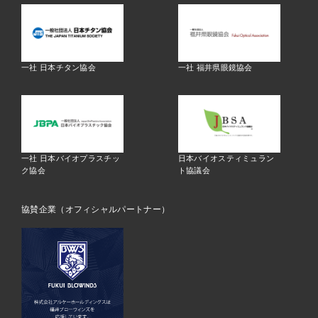
一社 日本チタン協会
一社 福井県眼鏡協会
一社 日本バイオプラスチッ
日本バイオスティミュラン
ク協会
ト協議会
協賛企業（オフィシャルパートナー）