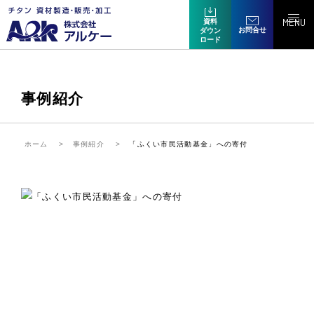
MENU
資料
お問合せ
ダウン
ロード
事例紹介
ホーム
事例紹介
「ふくい市民活動基金」への寄付