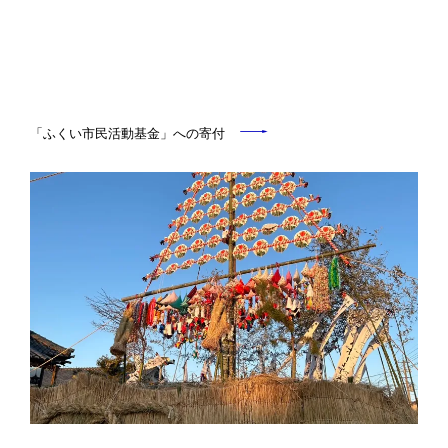
「ふくい市民活動基金」への寄付