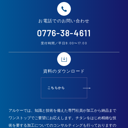
お電話での
お問い合わせ
0776-38-4611
9:00
17:00
受付時間／平日
〜
資料の
ダウンロード
こちらから
アルケーでは、知識と技術を備えた専門社員が加工から納品まで
ワンストップでご要望にお応えします。
チタンをはじめ精緻な技
術を要する加工についてのコンサルティングも行っておりますの