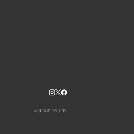
© ARKHE CO.,LTD.