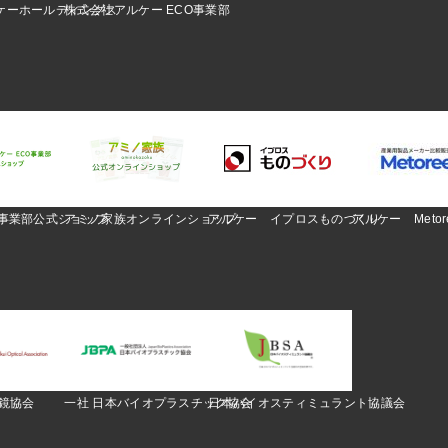
ケーホールディングス
株式会社アルケー ECO事業部
O事業部公式ショップ
アミノ家族オンラインショップ
アルケー イプロスものづくり
アルケー Metor
眼鏡協会
一社 日本バイオプラスチック協会
日本バイオスティミュラント協議会