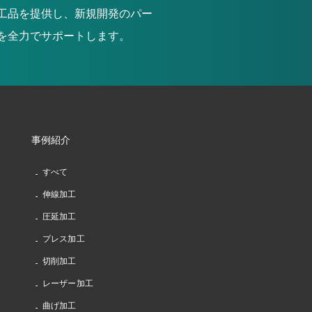
工品を提供し、新規開発のパー
を全力でサポートします。
事例紹介
すべて
伸線加工
圧延加工
プレス加工
切削加工
レーザー加工
曲げ加工