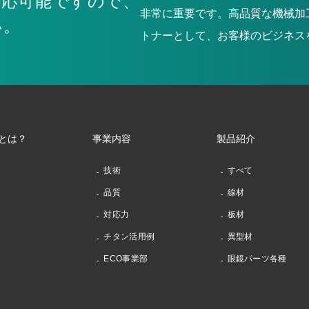
対応可能ですので、
非常に重要です。高品質な機械加
い。
トナーとして、お客様のビジネス
とは？
事業内容
製品紹介
技術
すべて
品質
線材
対応力
板材
チタン活用例
異型材
ECO事業部
眼鏡パーツ各種