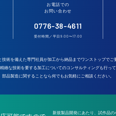
お電話での
お問い合わせ
0776-38-4611
9:00
17:00
受付時間／平日
〜
と技術を備えた専門社員が加工から納品までワンストップでご
精緻な技術を要する加工についてのコンサルティングも行って
部品製造に関することなら何でもお気軽にご相談ください。
新規製品開発にあたり、試作品の