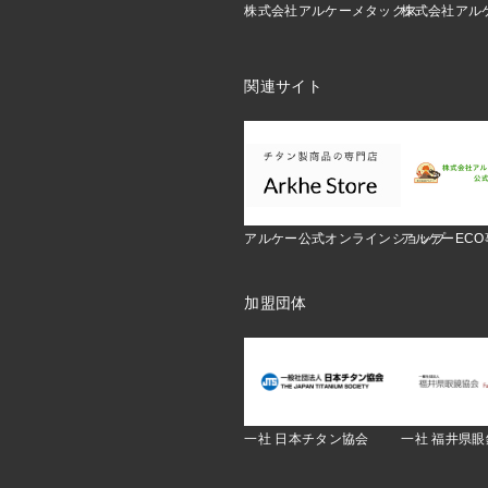
株式会社アルケーメタックス
株式会社アル
関連サイト
アルケー公式オンラインショップ
アルケーEC
加盟団体
一社 日本チタン協会
一社 福井県