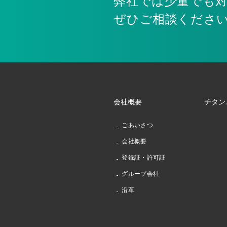
弊社では少量でも
ぜひご相談くださ
会社概要
チタン
ごあいさつ
会社概要
登録証・許可証
グループ会社
沿革