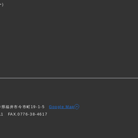
ー）
福井県福井市今市町19-1-5
Google Map
611
FAX.0776-38-4617