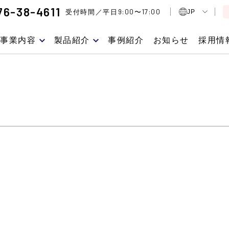
76-38-4611
9:00
17:00
受付時間／平日
〜
JP
事業内容
製品紹介
事例紹介
お知らせ
採用情