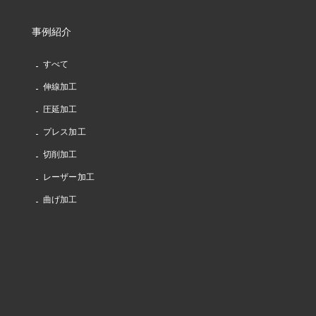
事例紹介
すべて
伸線加工
圧延加工
プレス加工
切削加工
レーザー加工
曲げ加工