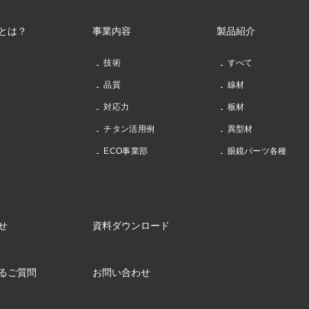
とは？
事業内容
製品紹介
技術
すべて
品質
線材
対応力
板材
チタン活用例
異型材
ECO事業部
眼鏡パーツ各種
せ
資料ダウンロード
るご質問
お問い合わせ