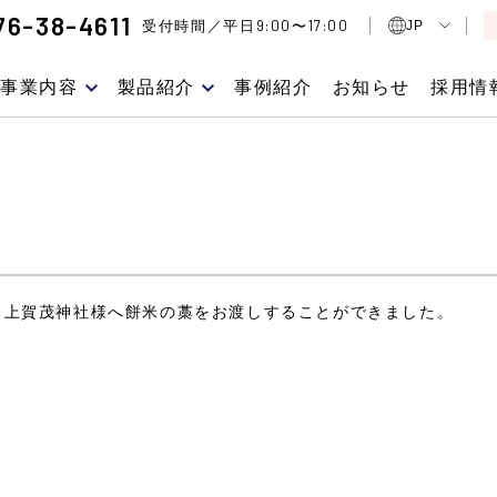
76-38-4611
9:00
17:00
受付時間／平日
〜
JP
事業内容
製品紹介
事例紹介
お知らせ
採用情
も上賀茂神社様へ餅米の藁をお渡しすることができました。