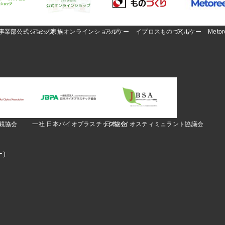
O事業部公式ショップ
アミノ家族オンラインショップ
アルケー イプロスものづくり
アルケー Metor
眼鏡協会
一社 日本バイオプラスチック協会
日本バイオスティミュラント協議会
ー）