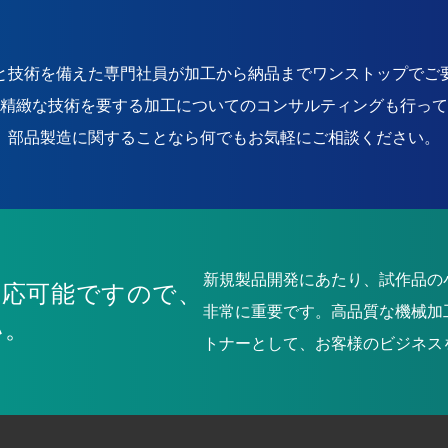
と技術を備えた専門社員が加工から納品までワンストップでご
精緻な技術を要する加工についてのコンサルティングも行って
部品製造に関することなら何でもお気軽にご相談ください。
新規製品開発にあたり、試作品の
対応可能ですので、
非常に重要です。高品質な機械加
い。
トナーとして、お客様のビジネス