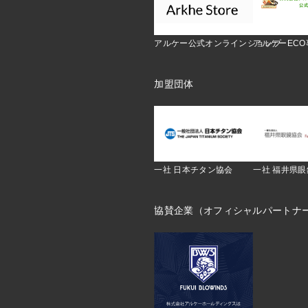
アルケー公式オンラインショップ
アルケーEC
加盟団体
一社 日本チタン協会
一社 福井県
協賛企業（オフィシャルパートナ