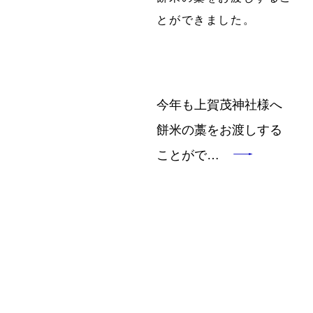
今年も上賀茂神社様へ
餅米の藁をお渡しする
ことがで…